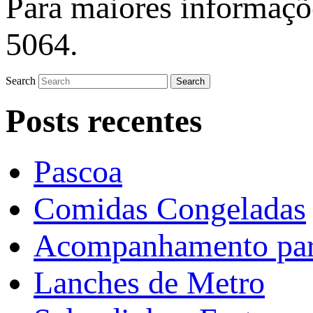
Para maiores informaçõ
5064.
Search
Posts recentes
Pascoa
Comidas Congeladas
Acompanhamento par
Lanches de Metro