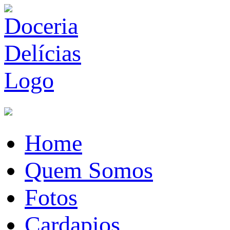
Home
Quem Somos
Fotos
Cardapios